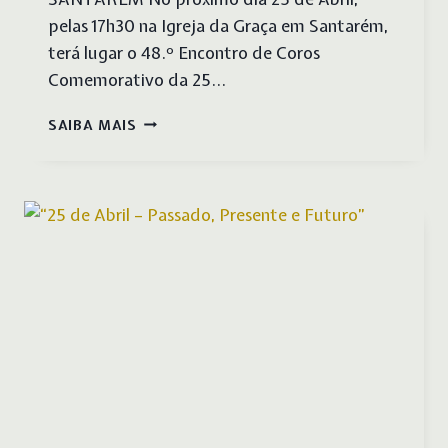
pelas 17h30 na Igreja da Graça em Santarém,
terá lugar o 48.º Encontro de Coros
Comemorativo da 25…
ENCONTRO
SAIBA MAIS
DE
COROS
COMEMORATIVO
DO
25
DE
ABRIL
DE
1974