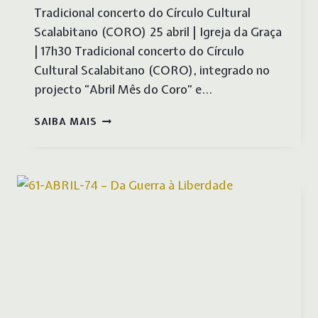
Tradicional concerto do Círculo Cultural
Scalabitano (CORO) 25 abril | Igreja da Graça
| 17h30 Tradicional concerto do Círculo
Cultural Scalabitano (CORO), integrado no
projecto “Abril Mês do Coro” e…
ENCONTRO
SAIBA MAIS
DE
COROS
DO
25
DE
ABRIL