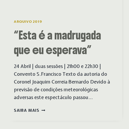
ARQUIVO 2019
“Esta é a madrugada
que eu esperava”
24 Abril | duas sessões | 21h00 e 22h30 |
Convento S.Francisco Texto da autoria do
Coronel Joaquim Correia Bernardo Devido à
previsão de condições meteorológicas
adversas este espectáculo passou…
“ESTA
SAIBA MAIS
É
A
MADRUGADA