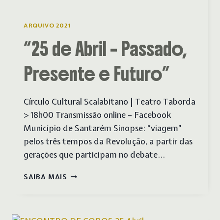
ARQUIVO 2021
“25 de Abril – Passado,
Presente e Futuro”
Círculo Cultural Scalabitano | Teatro Taborda
> 18h00 Transmissão online – Facebook
Município de Santarém Sinopse: “viagem”
pelos três tempos da Revolução, a partir das
gerações que participam no debate…
“25
SAIBA MAIS
DE
ABRIL
–
PASSADO,