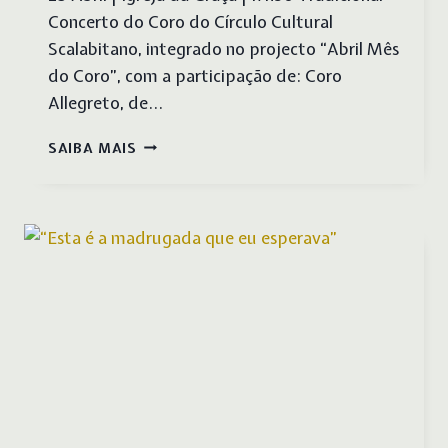
Concerto do Coro do Círculo Cultural
Scalabitano, integrado no projecto “Abril Mês
do Coro”, com a participação de: Coro
Allegreto, de…
ENCONTRO
SAIBA MAIS
DE
COROS
25
ABRIL