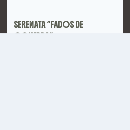
SERENATA “FADOS DE
COIMBRA”