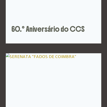
60.º Aniversário do CCS