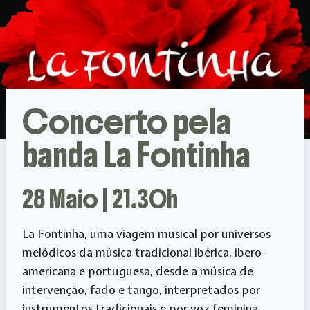
Concerto pela
banda La Fontinha
28 Maio | 21.30h
La Fontinha, uma viagem musical por universos
melódicos da música tradicional ibérica, ibero-
americana e portuguesa, desde a música de
intervenção, fado e tango, interpretados por
instrumentos tradicionais e por voz feminina.