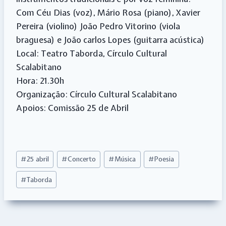
Com Céu Dias (voz), Mário Rosa (piano), Xavier
Pereira (violino) João Pedro Vitorino (viola
braguesa) e João carlos Lopes (guitarra acústica)
Local: Teatro Taborda, Círculo Cultural
Scalabitano
Hora: 21.30h
Organização: Círculo Cultural Scalabitano
Apoios: Comissão 25 de Abril
Post
#
25 abril
#
Concerto
#
Música
#
Poesia
Tags:
#
Taborda