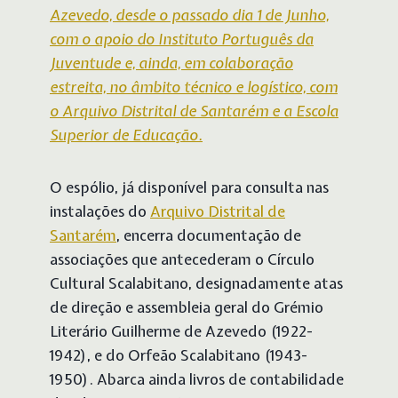
Azevedo, desde o passado dia 1 de Junho,
com o apoio do Instituto Português da
Juventude e, ainda, em colaboração
estreita, no âmbito técnico e logístico, com
o Arquivo Distrital de Santarém e a Escola
Superior de Educação.
O espólio, já disponível para consulta nas
instalações do
Arquivo Distrital de
Santarém
, encerra documentação de
associações que antecederam o Círculo
Cultural Scalabitano, designadamente atas
de direção e assembleia geral do Grémio
Literário Guilherme de Azevedo (1922-
1942), e do Orfeão Scalabitano (1943-
1950). Abarca ainda livros de contabilidade