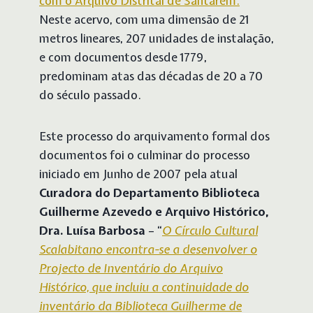
com o Arquivo Distrital de Santarém.
Neste acervo, com uma dimensão de 21
metros lineares, 207 unidades de instalação,
e com documentos desde 1779,
predominam atas das décadas de 20 a 70
do século passado.
Este processo do arquivamento formal dos
documentos foi o culminar do processo
iniciado em Junho de 2007 pela atual
Curadora do Departamento Biblioteca
Guilherme Azevedo e Arquivo Histórico,
Dra. Luísa Barbosa
– “
O Círculo Cultural
Scalabitano encontra-se a desenvolver o
Projecto de Inventário do Arquivo
Histórico, que incluiu a continuidade do
inventário da Biblioteca Guilherme de