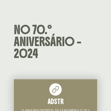
NO 70.º
ANIVERSÁRIO –
2024
ADSTR
O ARQUIVO DISTRITAL DE SANTARÉM E O 70.º