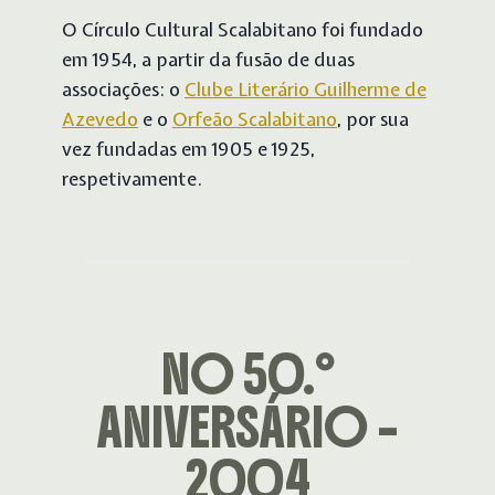
O Círculo Cultural Scalabitano foi fundado
em 1954, a partir da fusão de duas
associações: o
Clube Literário Guilherme de
Azevedo
e o
Orfeão Scalabitano
, por sua
vez fundadas em 1905 e 1925,
respetivamente.
NO 50.º
ANIVERSÁRIO –
2004