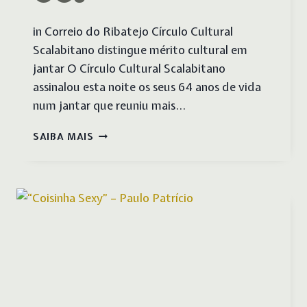
in Correio do Ribatejo Círculo Cultural
Scalabitano distingue mérito cultural em
jantar O Círculo Cultural Scalabitano
assinalou esta noite os seus 64 anos de vida
num jantar que reuniu mais…
64.º
SAIBA MAIS
ANIVERSÁRIO
DO
CCS