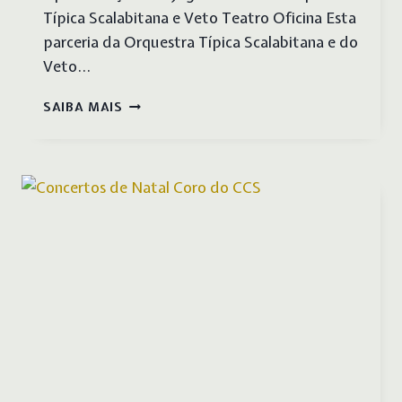
Típica Scalabitana e Veto Teatro Oficina Esta
parceria da Orquestra Típica Scalabitana e do
Veto…
FADO
SAIBA MAIS
E
POESIA
–
APRESENTAÇÃO
DOS
JOGRAIS
DO
VETO