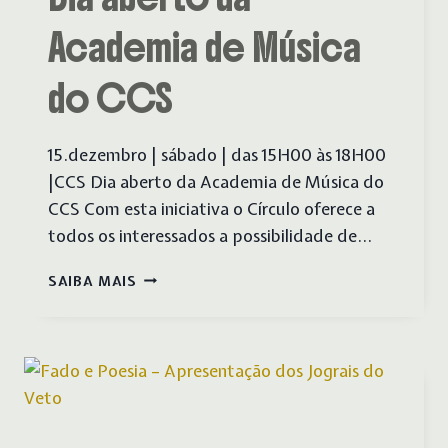
Academia de Música
do CCS
15.dezembro | sábado | das 15H00 às 18H00
|CCS Dia aberto da Academia de Música do
CCS Com esta iniciativa o Círculo oferece a
todos os interessados a possibilidade de…
DIA
SAIBA MAIS
ABERTO
DA
ACADEMIA
DE
MÚSICA
DO
CCS