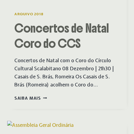
ARQUIVO 2018
Concertos de Natal
Coro do CCS
Concertos de Natal com o Coro do Círculo
Cultural Scalabitano 08 Dezembro | 21h30 |
Casais de S. Brás, Romeira Os Casais de S.
Brás (Romeira) acolhem o Coro do…
CONCERTOS
SAIBA MAIS
DE
NATAL
CORO
DO
CCS