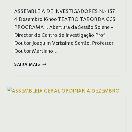
ASSEMBLEIA DE INVESTIGADORES N.º 157
4.Dezembro 16hoo TEATRO TABORDA CCS
PROGRAMA I. Abertura da Sessão Solene –
Director do Centro de Investigação Prof.
Doutor Joaquim Veríssimo Serrão, Professor
Doutor Martinho…
ASSEMBLEIA
SAIBA MAIS
DE
INVESTIGADORES
COMEMORATIVA
DOS
125
ANOS
DO
TEATRO
TABORDA