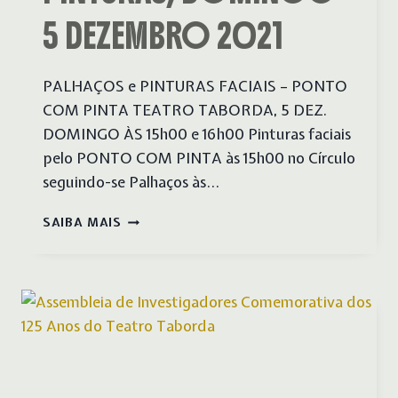
5 DEZEMBRO 2021
PALHAÇOS e PINTURAS FACIAIS – PONTO
COM PINTA TEATRO TABORDA, 5 DEZ.
DOMINGO ÀS 15h00 e 16h00 Pinturas faciais
pelo PONTO COM PINTA às 15h00 no Círculo
seguindo-se Palhaços às…
PALHAÇOS
SAIBA MAIS
E
PINTURAS,
DOMINGO
5
DEZEMBRO
2021