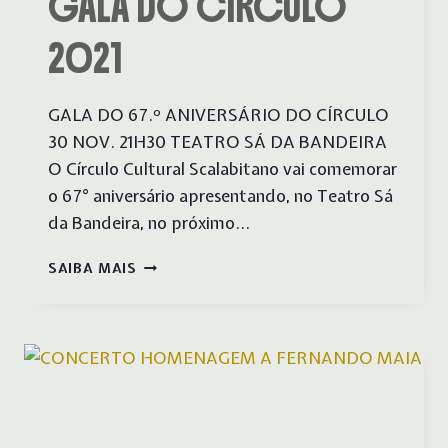
GALA DO CÍRCULO
2021
GALA DO 67.º ANIVERSÁRIO DO CÍRCULO
30 NOV. 21H30 TEATRO SÁ DA BANDEIRA
O Círculo Cultural Scalabitano vai comemorar
o 67° aniversário apresentando, no Teatro Sá
da Bandeira, no próximo…
GALA
SAIBA MAIS
DO
CÍRCULO
2021