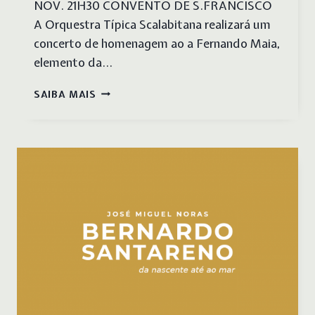
NOV. 21H30 CONVENTO DE S.FRANCISCO
A Orquestra Típica Scalabitana realizará um
concerto de homenagem ao a Fernando Maia,
elemento da…
CONCERTO
SAIBA MAIS
HOMENAGEM
A
FERNANDO
MAIA