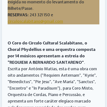
exigida no momento do levantamento do
Bilhete/Passe.
RESERVAS:
243 321 150 e
circuloscalabitano@gmail.com
O Coro do Círculo Cultural Scalabitano, o
Choral Phydellius e uma orquestra composta
por 14 músicos apresentam a estreia do
“REQUIEM A BERNARDO SANTARENO”
.
Escrita por António Matias, esta é uma obra com
oito andamentos (“Requiem Aeternam”, “Kyrie”,
“Benedictus”, “Pie Jesu”, “Ave Maria”, “Sanctus”,
“Encontro” e “In Paradisum”), para Coro Misto,
Orquestra de Cordas, Piano e Percussão, e
apresenta um forte caráter elegíaco marcado