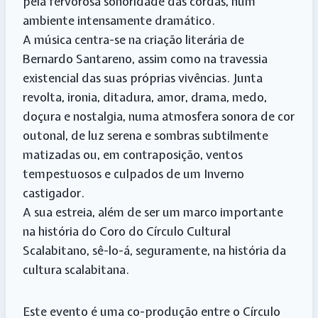
pela fervorosa sonoridade das cordas, num
ambiente intensamente dramático.
A música centra-se na criação literária de
Bernardo Santareno, assim como na travessia
existencial das suas próprias vivências. Junta
revolta, ironia, ditadura, amor, drama, medo,
doçura e nostalgia, numa atmosfera sonora de cor
outonal, de luz serena e sombras subtilmente
matizadas ou, em contraposição, ventos
tempestuosos e culpados de um Inverno
castigador.
A sua estreia, além de ser um marco importante
na história do Coro do Círculo Cultural
Scalabitano, sê-lo-á, seguramente, na história da
cultura scalabitana.
Este evento é uma co-produção entre o Círculo