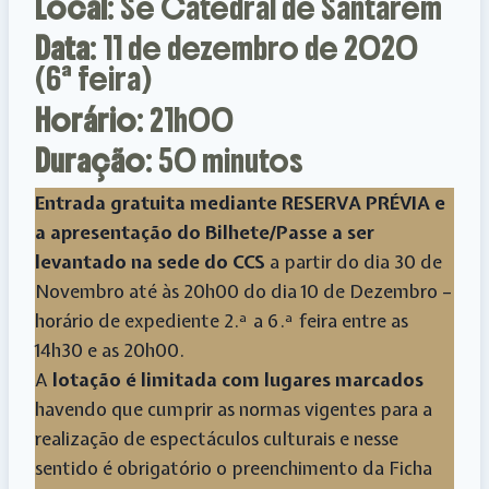
Local
: Sé Catedral de Santarém
Data
: 11 de dezembro de 2020
(6ª feira)
Horário
: 21h00
Duração
: 50 minutos
Entrada gratuita mediante RESERVA PRÉVIA e
a apresentação do Bilhete/Passe a ser
levantado na sede do CCS
a partir do dia 30 de
Novembro até às 20h00 do dia 10 de Dezembro –
horário de expediente 2.ª a 6.ª feira entre as
14h30 e as 20h00.
A
lotação é limitada
com lugares marcados
havendo que cumprir as normas vigentes para a
realização de espectáculos culturais e nesse
sentido é obrigatório o preenchimento da Ficha