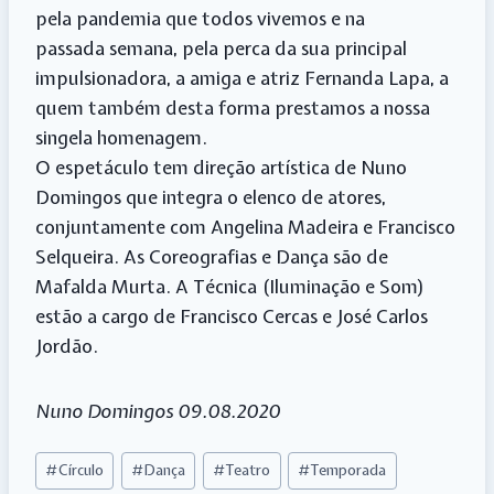
pela pandemia que todos vivemos e na
passada semana, pela perca da sua principal
impulsionadora, a amiga e atriz Fernanda Lapa, a
quem também desta forma prestamos a nossa
singela homenagem.
O espetáculo tem direção artística de Nuno
Domingos que integra o elenco de atores,
conjuntamente com Angelina Madeira e Francisco
Selqueira. As Coreografias e Dança são de
Mafalda Murta. A Técnica (Iluminação e Som)
estão a cargo de Francisco Cercas e José Carlos
Jordão.
Nuno Domingos 09.08.2020
Post
#
Círculo
#
Dança
#
Teatro
#
Temporada
Tags: