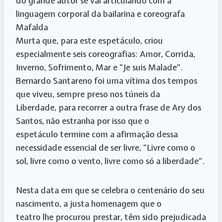
do grande autor se vai articulando com a
linguagem corporal da bailarina e coreografa
Mafalda
Murta que, para este espetáculo, criou
especialmente seis coreografias: Amor, Corrida,
Inverno, Sofrimento, Mar e “Je suis Malade”.
Bernardo Santareno foi uma vítima dos tempos
que viveu, sempre preso nos túneis da
Liberdade, para recorrer a outra frase de Ary dos
Santos, não estranha por isso que o
espetáculo termine com a afirmação dessa
necessidade essencial de ser livre, “Livre como o
sol, livre como o vento, livre como só a liberdade”.
Nesta data em que se celebra o centenário do seu
nascimento, a justa homenagem que o
teatro lhe procurou prestar, têm sido prejudicada