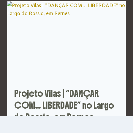
Projeto Vilas | “DANÇAR
COM… LIBERDADE” no Largo
do Rossio, em Pernes