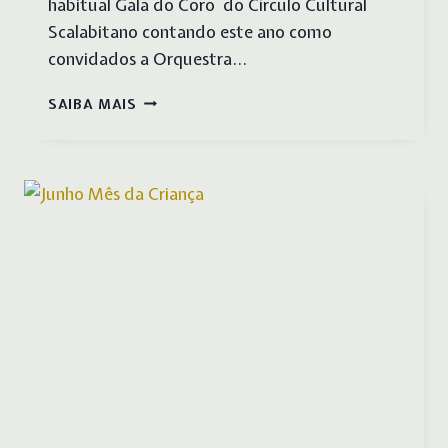
habitual Gala do Coro do Círculo Cultural
Scalabitano contando este ano como
convidados a Orquestra…
GALA
SAIBA MAIS
DO
CORO
DO
CCS