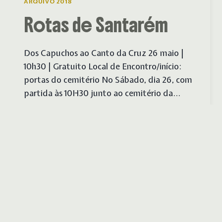
ARQUIVO 2018
Rotas de Santarém
Dos Capuchos ao Canto da Cruz 26 maio |
10h30 | Gratuito Local de Encontro/início:
portas do cemitério No Sábado, dia 26, com
partida às 10H30 junto ao cemitério da…
ROTAS
SAIBA MAIS
DE
SANTARÉM