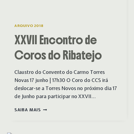
ARQUIVO 2018
XXVII Encontro de
Coros do Ribatejo
Claustro do Convento do Carmo Torres
Novas 17 junho | 17h30 O Coro do CCS irá
deslocar-se a Torres Novos no próximo dia 17
de Junho para participar no XXVII…
XXVII
SAIBA MAIS
ENCONTRO
DE
COROS
DO