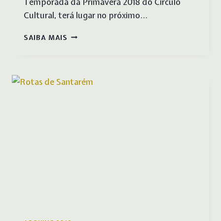
Temporada da Primavera 2018 do Círculo
Cultural, terá lugar no próximo…
O
SAIBA MAIS
SONHO
DO
PALHAÇO
SONECA