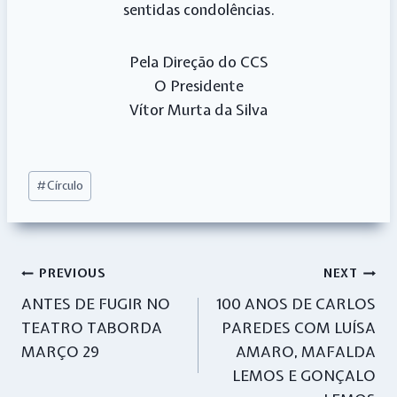
sentidas condolências.
Pela Direção do CCS
O Presidente
Vítor Murta da Silva
Post
#
Círculo
Tags:
Navegação
PREVIOUS
NEXT
ANTES DE FUGIR NO
100 ANOS DE CARLOS
de
TEATRO TABORDA
PAREDES COM LUÍSA
artigos
MARÇO 29
AMARO, MAFALDA
LEMOS E GONÇALO