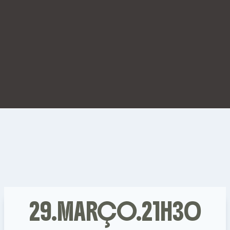
29.MARÇO.21H30