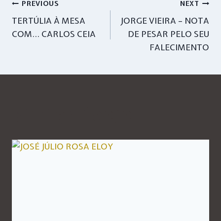
Navegação
PREVIOUS
NEXT
TERTÚLIA À MESA
JORGE VIEIRA – NOTA
de
COM… CARLOS CEIA
DE PESAR PELO SEU
artigos
FALECIMENTO
Similar Posts