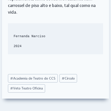
carrossel de piso alto e baixo, tal qual como na
vida.
Fernanda Narciso

2024
Post
#
Academia de Teatro do CCS
#
Círculo
Tags:
#
Veto Teatro Oficina