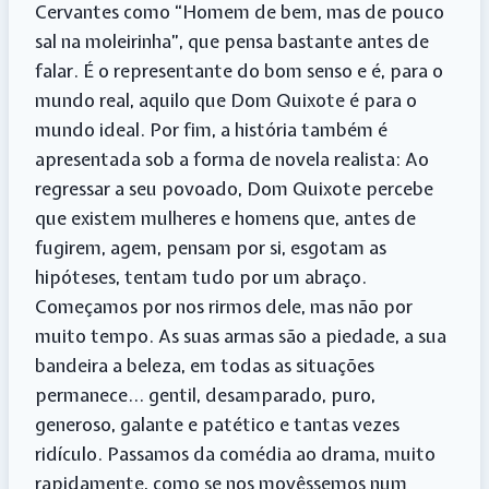
Cervantes como “Homem de bem, mas de pouco
sal na moleirinha”, que pensa bastante antes de
falar. É o representante do bom senso e é, para o
mundo real, aquilo que Dom Quixote é para o
mundo ideal. Por fim, a história também é
apresentada sob a forma de novela realista: Ao
regressar a seu povoado, Dom Quixote percebe
que existem mulheres e homens que, antes de
fugirem, agem, pensam por si, esgotam as
hipóteses, tentam tudo por um abraço.
Começamos por nos rirmos dele, mas não por
muito tempo. As suas armas são a piedade, a sua
bandeira a beleza, em todas as situações
permanece… gentil, desamparado, puro,
generoso, galante e patético e tantas vezes
ridículo. Passamos da comédia ao drama, muito
rapidamente, como se nos movêssemos num