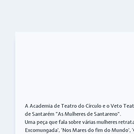
A Academia de Teatro do Círculo e o Veto Teatr
de Santarém “As Mulheres de Santareno”.
Uma peça que fala sobre várias mulheres retrat
Excomungada’, ‘Nos Mares do fim do Mundo’, ‘O 