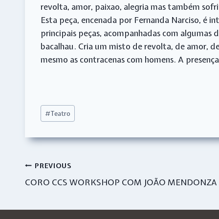
revolta, amor, paixao, alegria mas também sof
Esta peça, encenada por Fernanda Narciso, é i
principais peças, acompanhadas com algumas de
bacalhau. Cria um misto de revolta, de amor, d
mesmo as contracenas com homens. A presença d
Post
#
Teatro
Tags:
Navegação
PREVIOUS
CORO CCS WORKSHOP COM JOÃO MENDONZA
de
artigos