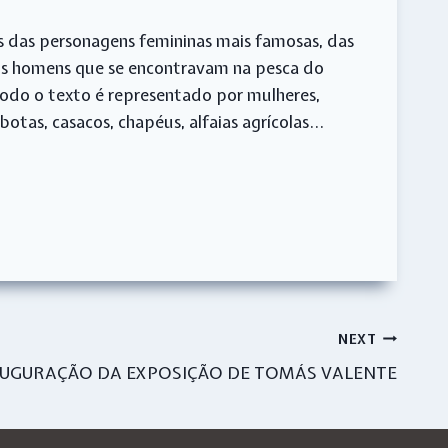
s das personagens femininas mais famosas, das
eus homens que se encontravam na pesca do
Todo o texto é representado por mulheres,
tas, casacos, chapéus, alfaias agrícolas…
NEXT
AUGURAÇÃO DA EXPOSIÇÃO DE TOMÁS VALENTE