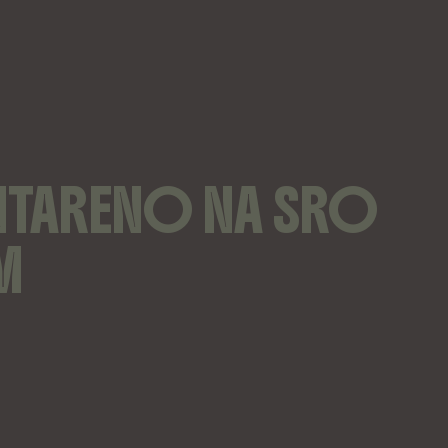
SANTARENO NA SRO
M