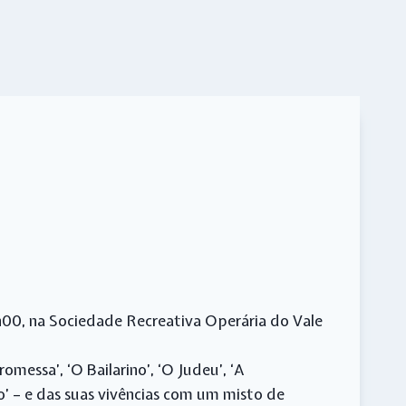
6h00, na Sociedade Recreativa Operária do Vale
essa’, ‘O Bailarino’, ‘O Judeu’, ‘A
o’ – e das suas vivências com um misto de