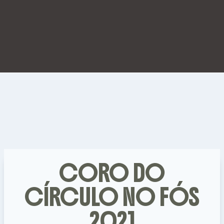
CORO DO
CÍRCULO NO FÓS
2021