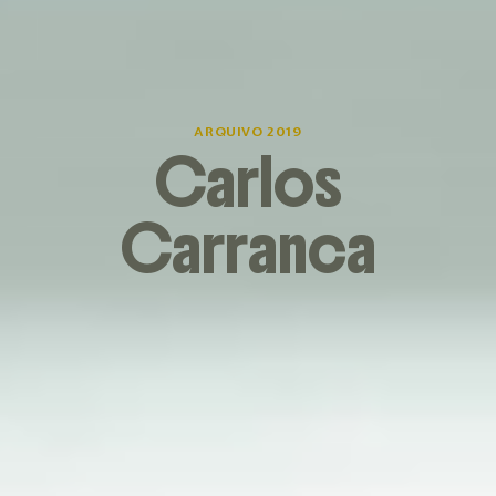
ARQUIVO 2019
Carlos
Carranca