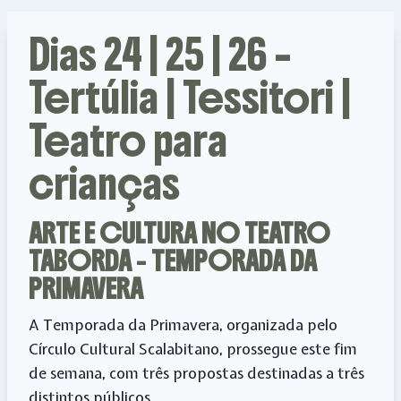
Dias 24 | 25 | 26 –
Tertúlia | Tessitori |
Teatro para
crianças
ARTE E CULTURA NO TEATRO
TABORDA
–
TEMPORADA DA
PRIMAVERA
A Temporada da Primavera, organizada pelo
Círculo Cultural Scalabitano, prossegue este fim
de semana, com três propostas destinadas a três
distintos públicos.