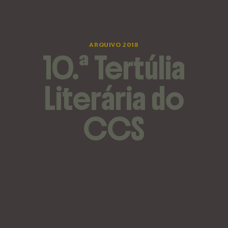
ARQUIVO 2018
10.ª Tertúlia
Literária do
CCS