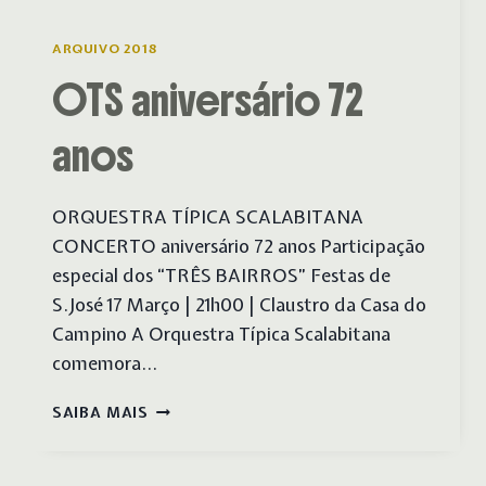
ARQUIVO 2018
OTS aniversário 72
anos
ORQUESTRA TÍPICA SCALABITANA
CONCERTO aniversário 72 anos Participação
especial dos “TRÊS BAIRROS” Festas de
S.José 17 Março | 21h00 | Claustro da Casa do
Campino A Orquestra Típica Scalabitana
comemora…
OTS
SAIBA MAIS
ANIVERSÁRIO
72
ANOS