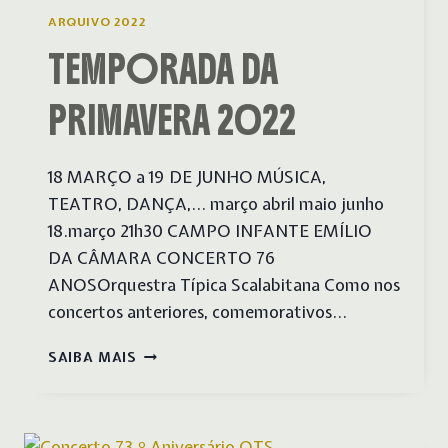
ARQUIVO 2022
TEMPORADA DA
PRIMAVERA 2022
18 MARÇO a 19 DE JUNHO MÚSICA,
TEATRO, DANÇA,… março abril maio junho
18.março 21h30 CAMPO INFANTE EMÍLIO
DA CÂMARA CONCERTO 76
ANOSOrquestra Típica Scalabitana Como nos
concertos anteriores, comemorativos…
TEMPORADA
SAIBA MAIS
DA
PRIMAVERA
2022