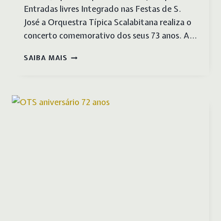
Entradas livres Integrado nas Festas de S.
José a Orquestra Típica Scalabitana realiza o
concerto comemorativo dos seus 73 anos. A…
CONCERTO
SAIBA MAIS
73.º
ANIVERSÁRIO
OTS