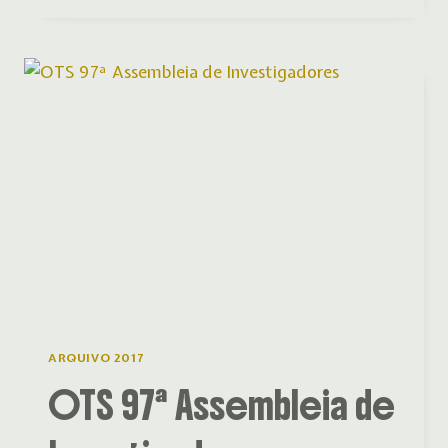
DE
UMA
GRANDE
ORQUESTRA
ARQUIVO 2017
OTS 97ª Assembleia de