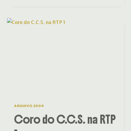
ARGENTINO
–
II
WORKSHOP
ARQUIVO 2009
Coro do C.C.S. na RTP