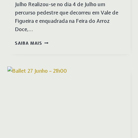
Julho Realizou-se no dia 4 de Julho um
percurso pedestre que decorreu em Vale de
Figueira e enquadrada na Feira do Arroz
Doce,…
“ROTA
SAIBA MAIS
DOS
AVIEIROS”
CAMINHADA