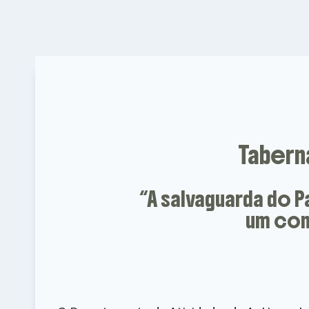
Tabern
“A salvaguarda do 
um com