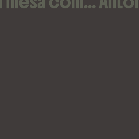
 à mesa com… Antón