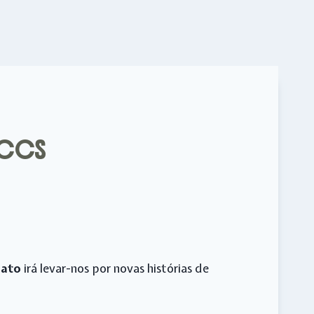
A CCS
Gato
irá levar-nos por novas histórias de