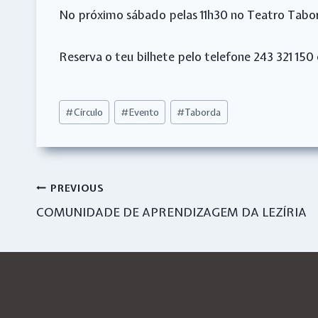
No próximo sábado pelas 11h30 no Teatro Tabo
Reserva o teu bilhete pelo telefone 243 321 150
Post
#
Círculo
#
Evento
#
Taborda
Tags:
Navegação
PREVIOUS
COMUNIDADE DE APRENDIZAGEM DA LEZÍRIA
de
artigos
Similar Posts