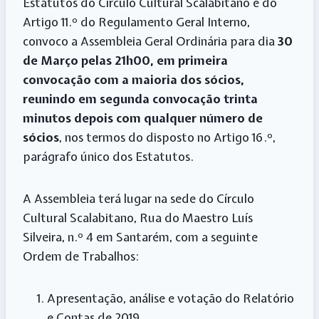
Estatutos do Círculo Cultural Scalabitano e do
Artigo 11.º do Regulamento Geral Interno,
convoco a Assembleia Geral Ordinária para dia
30
de Março pelas 21h00, em primeira
convocação com a maioria dos sócios,
reunindo em segunda convocação trinta
minutos depois com qualquer número de
sócios
, nos termos do disposto no Artigo 16.º,
parágrafo único dos Estatutos.
A Assembleia terá lugar na sede do Círculo
Cultural Scalabitano, Rua do Maestro Luís
Silveira, n.º 4 em Santarém, com a seguinte
Ordem de Trabalhos:
Apresentação, análise e votação do Relatório
e Contas de 2019