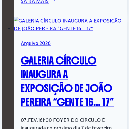
SAIBA MAIS
Literária
–
Fernando
Pessoa
Arquivo 2026
GALERIA CÍRCULO
INAUGURA A
EXPOSIÇÃO DE JOÃO
PEREIRA “GENTE 16… 17”
07.FEV.16h00 FOYER DO CÍRCULO É
inaugurada no próximo dia 7 de fevereiro,