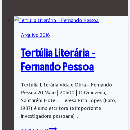
Similar Posts
Arquivo 2016
Tertúlia Literária –
Fernando Pessoa
Tertúlia Literária Vida e Obra – Fernando
Pessoa 20 Maio | 20h00 | O Quinzena,
Santarém Hotel. Teresa Rita Lopes (Faro,
1937) é uma escritora (e importante
investigadora pessoana)…
Tertúlia