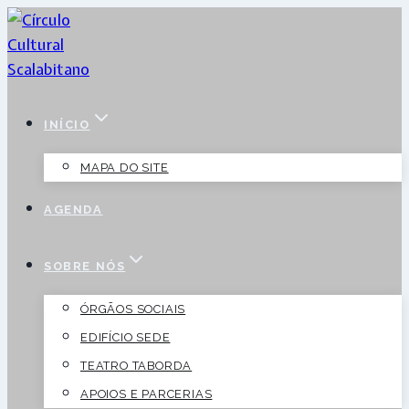
Skip
to
content
INÍCIO
MAPA DO SITE
AGENDA
SOBRE NÓS
ÓRGÃOS SOCIAIS
EDIFÍCIO SEDE
TEATRO TABORDA
APOIOS E PARCERIAS