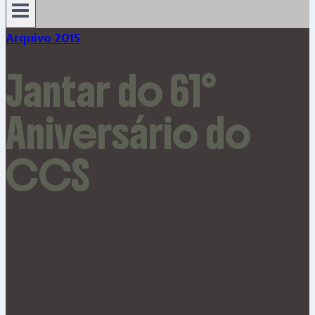
Arquivo 2015
Jantar do 61º
Aniversário do
CCS