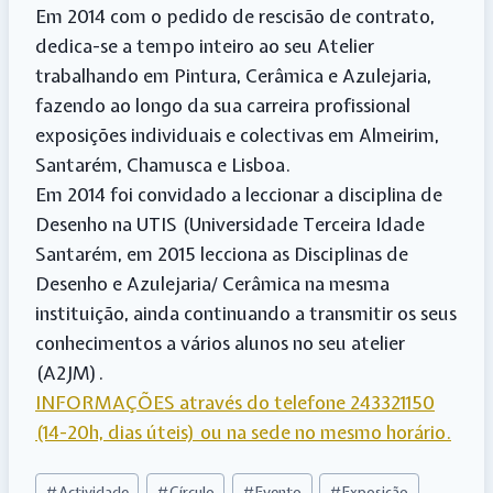
Em 2014 com o pedido de rescisão de contrato,
dedica-se a tempo inteiro ao seu Atelier
trabalhando em Pintura, Cerâmica e Azulejaria,
fazendo ao longo da sua carreira profissional
exposições individuais e colectivas em Almeirim,
Santarém, Chamusca e Lisboa.
Em 2014 foi convidado a leccionar a disciplina de
Desenho na UTIS (Universidade Terceira Idade
Santarém, em 2015 lecciona as Disciplinas de
Desenho e Azulejaria/ Cerâmica na mesma
instituição, ainda continuando a transmitir os seus
conhecimentos a vários alunos no seu atelier
(A2JM).
INFORMAÇÕES através do telefone 243321150
(14-20h, dias úteis) ou na sede no mesmo horário.
Post
#
Actividade
#
Círculo
#
Evento
#
Exposição