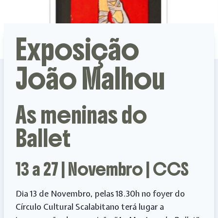
Exposição
João Malhou
As meninas do
Ballet
13 a 27 | Novembro | CCS
Dia 13 de Novembro, pelas 18.30h no foyer do
Círculo Cultural Scalabitano terá lugar a