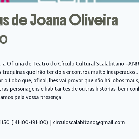
s de Joana Oliveira
00
a
, a Oficina de Teatro do Círculo Cultural Scalabitano –AN
as traquinas que irão ter dois encontros muito inesperados
arar o Lobo que, afinal, lhes vai provar que não há lobos m
outras personagens e habitantes de outras histórias, bem 
ramos pela vossa presença.
321150 (14H00-19H00) | circuloscalabitano@gmail.com