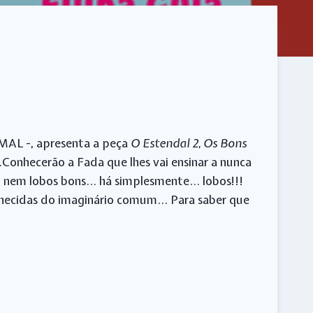
!MAL -, apresenta a peça
O Estendal 2, Os Bons
…Conhecerão a Fada que lhes vai ensinar a nunca
aus, nem lobos bons… há simplesmente… lobos!!!
conhecidas do imaginário comum… Para saber que