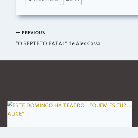
Tags:
Navegação
PREVIOUS
“O SEPTETO FATAL” de Alex Cassal
de
artigos
Similar Posts