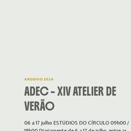
ARQUIVO 2026
ADEC – XIV ATELIER DE
VERÃO
06 a 17 julho ESTÚDIOS DO CÍRCULO 09h00 /
18h00 Diariamente de 6 a 17 de julho, entre as