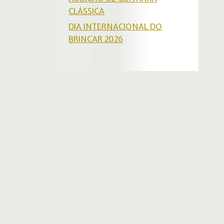
CLÁSSICA
DIA INTERNACIONAL DO
BRINCAR 2026
POLÍTICA DE PRIVACIDADE
Privacidade & Política de Cookies
EXPOSIÇÃO PERMANENTE