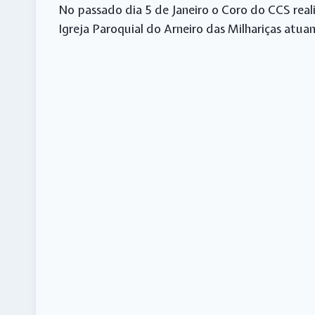
No passado dia 5 de Janeiro o Coro do CCS rea
Igreja Paroquial do Arneiro das Milhariças atu