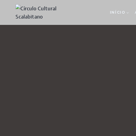
Skip
to
INÍCIO
content