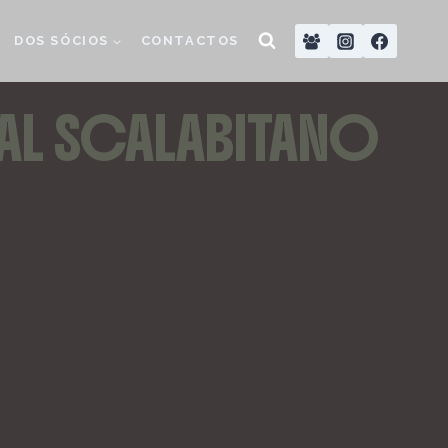
DOS SÓCIOS
CONTACTOS
AL SCALABITANO