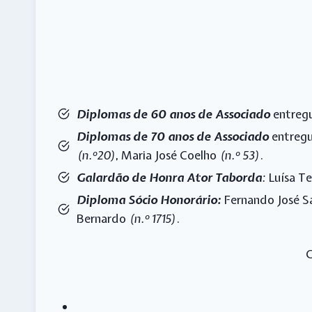
Diplomas de 60 anos de Associado
entregu
Diplomas de 70 anos de Associado
entregu
(n.º20)
, Maria José Coelho
(n.º 53)
.
Galardão de Honra Ator Taborda
:
Luísa Te
Diploma Sócio Honorário:
Fernando José S
Bernardo
(n.º 1715)
.