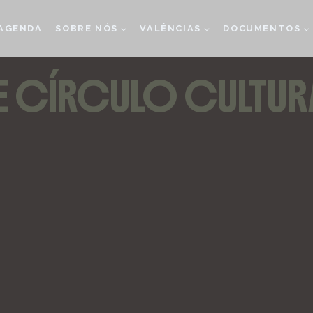
AGENDA
SOBRE NÓS
VALÊNCIAS
DOCUMENTOS
E CÍRCULO CULTUR