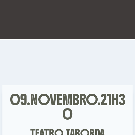
09.NOVEMBRO.21H3
0
TEATRO TABORDA