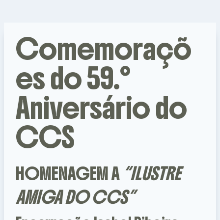
Comemoraçõ
es do 59.º
Aniversário do
CCS
HOMENAGEM A
“ILUSTRE
AMIGA DO CCS”