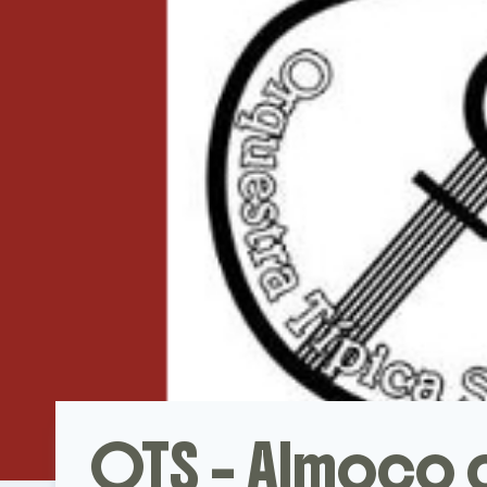
OTS – Almoço 