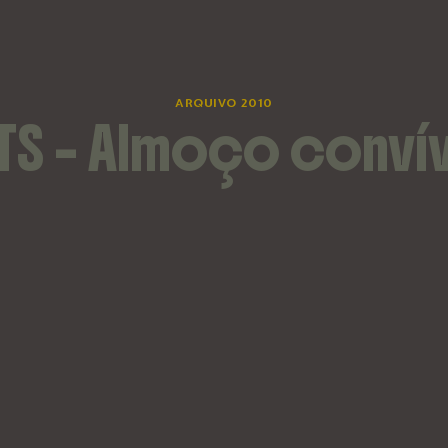
ARQUIVO 2010
S – Almoço conví