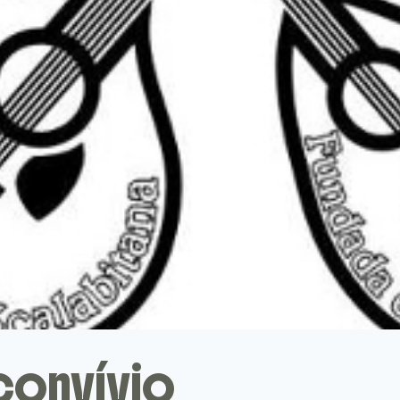
convívio