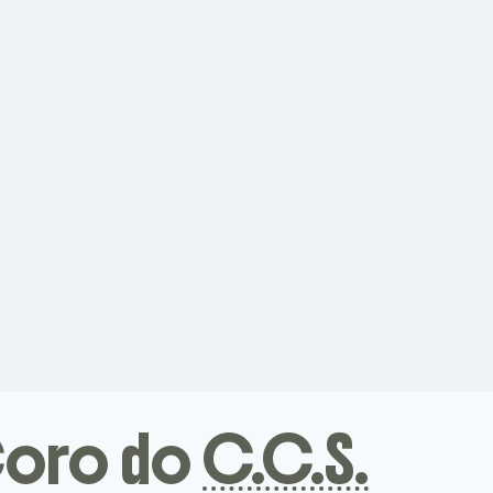
Coro do
C.C.S.