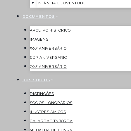
INFÂNCIA E JUVENTUDE
DOCUMENTOS
ARQUIVO HISTÓRICO
IMAGENS
50.º ANIVERSÁRIO
60.º ANIVERSÁRIO
70.º ANIVERSÁRIO
DOS SÓCIOS
DISTINÇÕES
SÓCIOS HONORÁRIOS
ILUSTRES AMIGOS
GALARDÃO TABORDA
MEDALHA DE HONRA